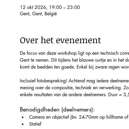
12 okt 2026, 19:00 – 23:00
Gent, Gent, België
Over het evenement
De focus van deze workshop ligt op een technisch corre
Gent te nemen. Dit tijdens het blauwe uurtje en in het 
komt de beelden ten goede. Enkel bij zware regen word
Inclusief fotobespreking! Achteraf mag iedere deelnemer
mening over de compositie, techniek en verwerking. Zo 
enkele resultaten van de andere deelnemers. Duur = 3,
Benodigdheden (deelnemers):
Camera en objectief (bv. 24-70mm op fullframe of
Statief