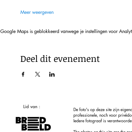
Meer weergeven
Google Maps is geblokkeerd vanwege je instellingen voor Analyti
Deel dit evenement
Lid van :
De foto's op deze site zijn eig
professionele, noch voor privéd
Iedere fotograaf is verantwoordel
The photos on this site are the p