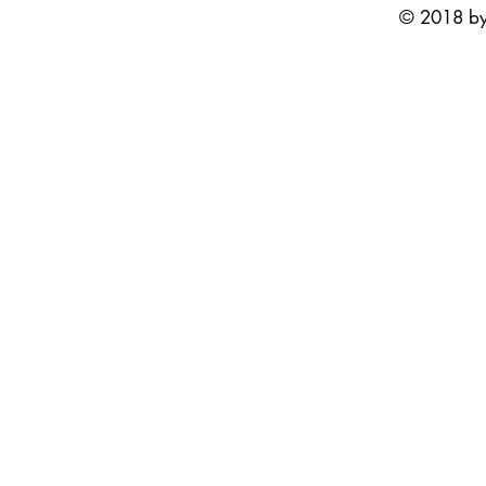
© 2018 by