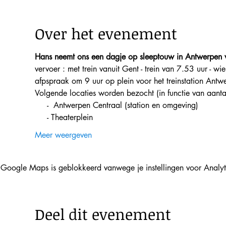
Over het evenement
Hans neemt ons een dagje op sleeptouw in Antwerpen v
vervoer : met trein vanuit Gent - trein van 7.53 uur - w
afpspraak om 9 uur op plein voor het treinstation Antw
Volgende locaties worden bezocht (in functie van aanta
     -  Antwerpen Centraal (station en omgeving)
     - Theaterplein
Meer weergeven
Google Maps is geblokkeerd vanwege je instellingen voor Analyti
Deel dit evenement