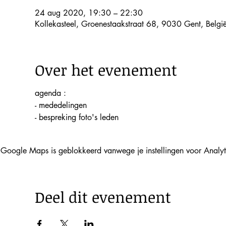
24 aug 2020, 19:30 – 22:30
Kollekasteel, Groenestaakstraat 68, 9030 Gent, Belgi
Over het evenement
agenda :
- mededelingen
- bespreking foto's leden
Google Maps is geblokkeerd vanwege je instellingen voor Analyti
Deel dit evenement