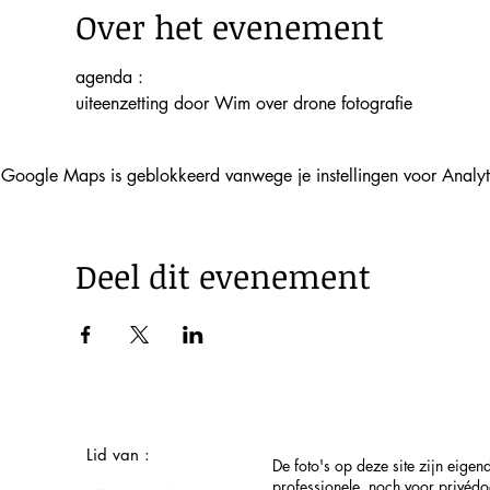
Over het evenement
agenda :
uiteenzetting door Wim over drone fotografie
Google Maps is geblokkeerd vanwege je instellingen voor Analyti
Deel dit evenement
Lid van :
De foto's op deze site zijn eig
professionele, noch voor privéd