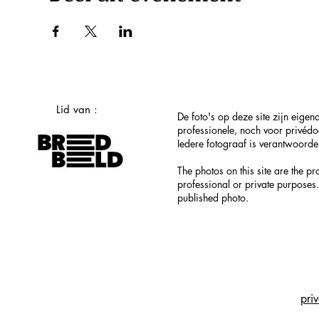
Lid van :
De foto's op deze site zijn eig
professionele, noch voor privéd
Iedere fotograaf is verantwoordel
The photos on this site are the p
professional or private purposes.
published photo.
pri