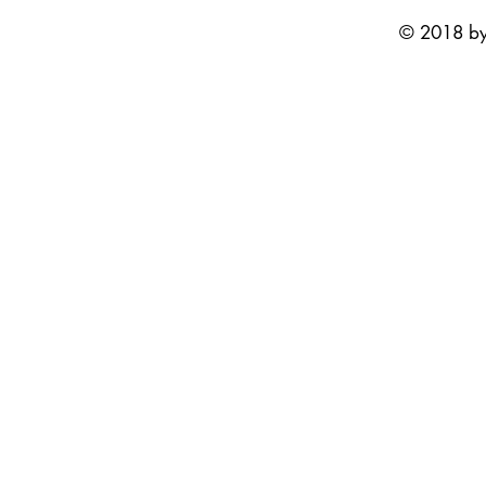
© 2018 by