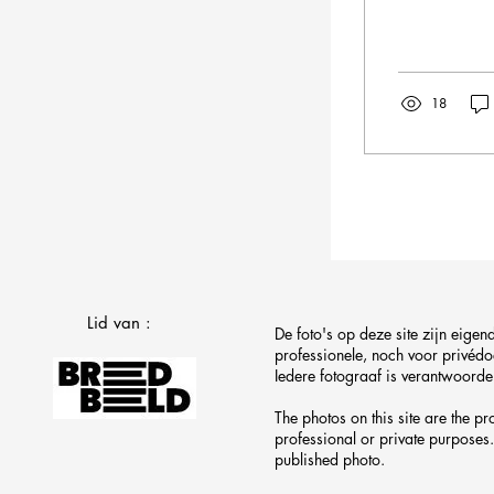
18
Lid van :
De foto's op deze site zijn eig
professionele, noch voor privéd
Iedere fotograaf is verantwoordel
The photos on this site are the p
professional or private purposes.
published photo.